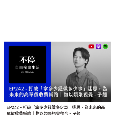
不會沒事每天一直發郵件給你，別擔心。
訂閱接案電子報送實用客戶一覽表
EP242 - 打破「拿多少錢做多少事」迷思，為未來的高
單價收費鋪路｜物以類聚視覺整合 - 子麵