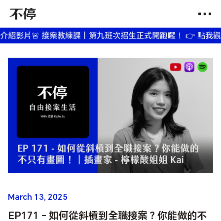
影片
🚨 接案教練課｜第九班次招生正式開跑囉！ 👉 點我觀看課
March 13, 2025
EP171 - 如何從斜槓到全職接案？你能做的不