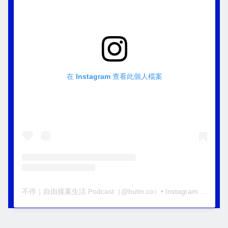
在 Instagram 查看此個人檔案
不停｜自由接案生活 Podcast
（@
butin.co
）• Instagram 相片與影片