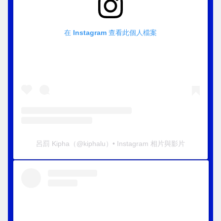
在 Instagram 查看此個人檔案
呂罰 Kipha
（@
kiphalu
）• Instagram 相片與影片