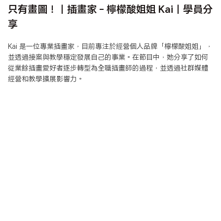
只有畫圖！｜插畫家 - 檸檬酸姐姐 Kai｜學員分
享
Kai 是一位專業插畫家，目前專注於經營個人品牌「檸檬酸姐姐」，
並透過接案與教學穩定發展自己的事業。在節目中，她分享了如何
從業餘插畫愛好者逐步轉型為全職插畫師的過程，並透過社群媒體
經營和教學擴展影響力。
Kai 是一位專業插畫家，目前專注於經營個人品牌「檸檬酸姐姐」，
並透過接案與教學穩定發展自己的事業。在節目中，她分享了如何