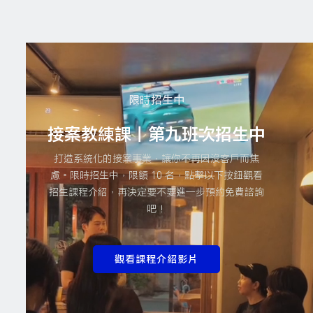
限時招生中
接案教練課｜第九班次招生中
打造系統化的接案事業，讓你不再因沒客戶而焦
慮。限時招生中，限額 10 名，點擊以下按鈕觀看
招生課程介紹，再決定要不要進一步預約免費諮詢
吧！
觀看課程介紹影片