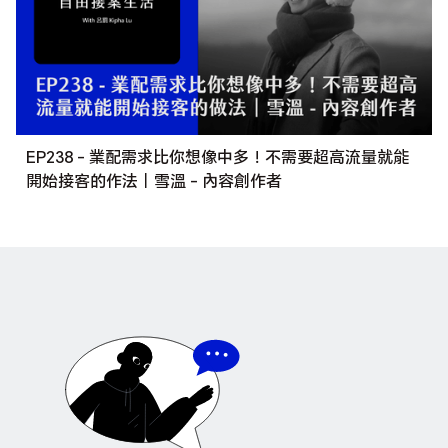
EP238 - 業配需求比你想像中多！不需要超高流量就能
開始接客的作法｜雪溫 - 內容創作者