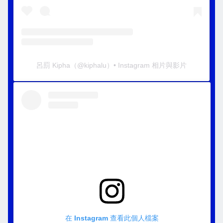
呂罰 Kipha
（@
kiphalu
）• Instagram 相片與影片
在 Instagram 查看此個人檔案