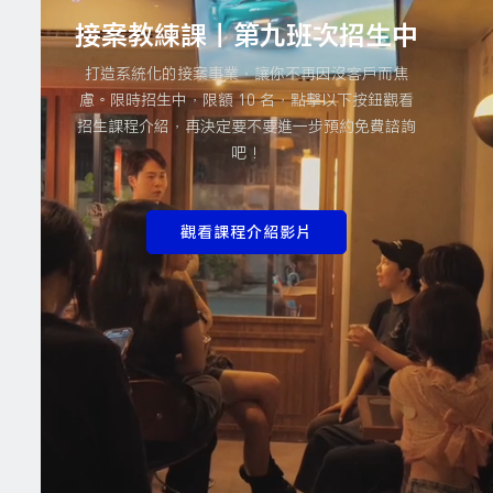
接案教練課｜第九班次招生中
打造系統化的接案事業，讓你不再因沒客戶而焦
慮。限時招生中，限額 10 名，點擊以下按鈕觀看
招生課程介紹，再決定要不要進一步預約免費諮詢
吧！
觀看課程介紹影片