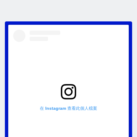
在 Instagram 查看此個人檔案