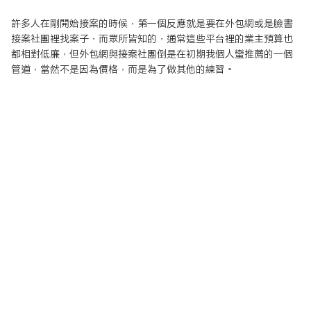
許多人在剛開始接案的時候，第一個反應就是要在外包網或是臉書
接案社團裡找案子，而眾所皆知的，通常這些平台裡的業主預算也
都相對低廉，但外包網與接案社團倒是在初期我個人蠻推薦的一個
管道，當然不是因為價格，而是為了做其他的練習。
許多人在剛開始接案的時候，第一個反應就是要在外包網或是臉書
接案社團裡找案子，而眾所皆知的，通常這些平台裡的業主預算也
都相對低廉，但外包網與接案社團倒是在初期我個人蠻推薦的一個
管道，當然不是因為價格，而是為了做其他的練習。