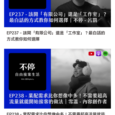
EP237 - 該開「有限公司」還是「工作室」？最白話的
方式教你如何選擇
EP238 - 業配需求比你想像中多！不需要超高流量就能