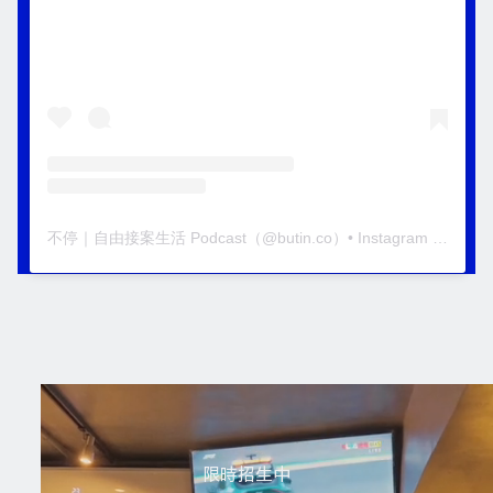
不停｜自由接案生活 Podcast
（@
butin.co
）• Instagram 相片與影片
限時招生中