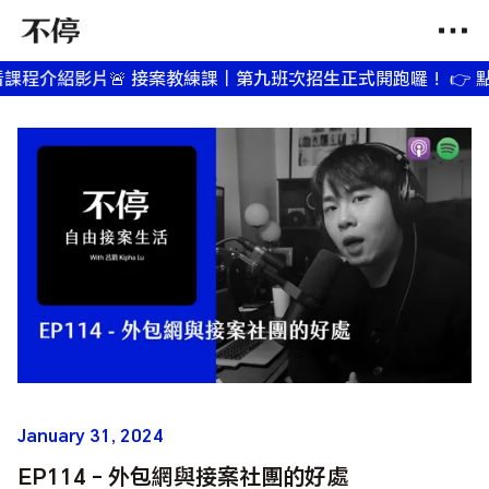
介紹影片
🚨 接案教練課｜第九班次招生正式開跑囉！ 👉 點我
January 31, 2024
EP114 - 外包網與接案社團的好處