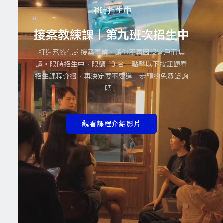
限時招生中
接案教練課｜第九班次招生中
打造系統化的接案事業，讓你不再因沒客戶而焦
慮。限時招生中，限額 10 名，點擊以下按鈕觀看
招生課程介紹，再決定要不要進一步預約免費諮詢
吧！
觀看課程介紹影片