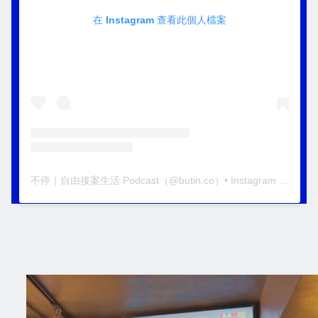
在 Instagram 查看此個人檔案
不停｜自由接案生活 Podcast
（@
butin.co
）• Instagram 相片與影片