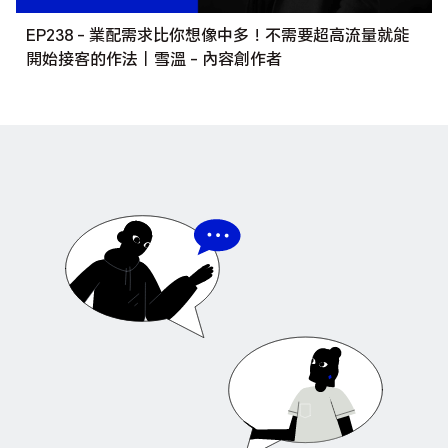
EP238 - 業配需求比你想像中多！不需要超高流量就能
開始接客的作法｜雪溫 - 內容創作者