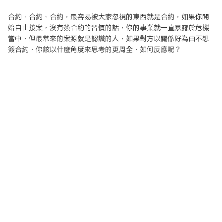
合約、合約、合約，最容易被大家忽視的東西就是合約，如果你開
始自由接案，沒有簽合約的習慣的話，你的事業就一直暴露於危機
當中，但最常來的案源就是認識的人，如果對方以關係好為由不想
簽合約，你該以什麼角度來思考的更周全，如何反應呢？
合約、合約、合約，最容易被大家忽視的東西就是合約，如果你開
始自由接案，沒有簽合約的習慣的話，你的事業就一直暴露於危機
當中，但最常來的案源就是認識的人，如果對方以關係好為由不想
簽合約，你該以什麼角度來思考的更周全，如何反應呢？