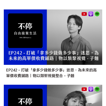
EP242 - 打破「拿多少錢做多少事」迷思，為未來的高
單價收費鋪路｜物以類聚視覺整合 - 子麵