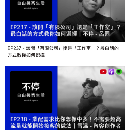
EP237 - 該開「有限公司」還是「工作室」？最白話的
方式教你如何選擇