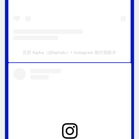
呂罰 Kipha
（@
kiphalu
）• Instagram 相片與影片